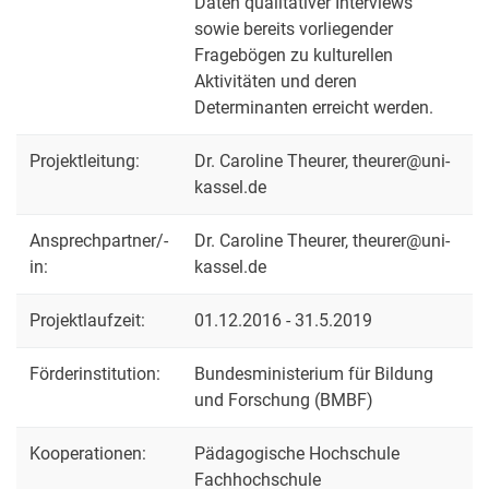
Daten qualitativer Interviews
sowie bereits vorliegender
Fragebögen zu kulturellen
Aktivitäten und deren
Determinanten erreicht werden.
Projektleitung:
Dr. Caroline Theurer, theurer@uni-
kassel.de
Ansprechpartner/-
Dr. Caroline Theurer, theurer@uni-
in:
kassel.de
Projektlaufzeit:
01.12.2016 - 31.5.2019
Förderinstitution:
Bundesministerium für Bildung
und Forschung (BMBF)
Kooperationen:
Pädagogische Hochschule
Fachhochschule