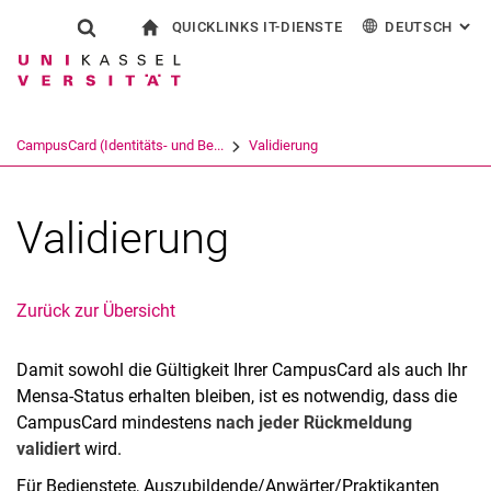
QUICKLINKS IT-DIENSTE
DEUTSCH
: AL
Springe direkt zu: Inhalt
Springe direkt zu: Suche
Springe direkt zu: Hauptnav
zur Startseite
Suchformular
Suchbegriff
Outlook Webzugriff
English
eCampus
WLAN Eduroam
Suchmaschine
CampusCard (Identitäts- und Be...
Validierung
CampusCard Selfservice
Identitätsmanagement (IDM)
Suchen (öffnet externen Link in einem 
Validierung
Zurück zur Übersicht
Damit sowohl die Gültigkeit Ihrer CampusCard als auch Ihr
Mensa-Status erhalten bleiben, ist es notwendig, dass die
CampusCard mindestens
nach jeder Rückmeldung
validiert
wird.
Für Bedienstete, Auszubildende/Anwärter/Praktikanten