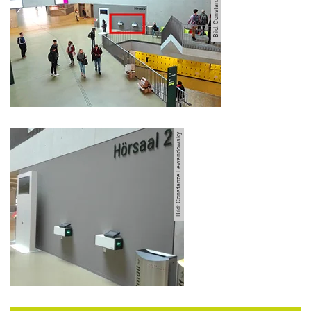
Bild: Constanze Lewandowsky