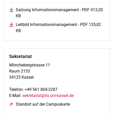
Satzung Informationsmanagement - PDF 413,20
KB
(öffnet neues Fenster)
Leitbild Informationsmanagement - PDF 135,82
KB
(öffnet neues Fenster)
Sekretariat
Mönchebergstrasse 11
Raum 2153
34125 Kassel
Telefon: +49 561 804-2287
E-Mail:
sekretariat@its.uni-kassel.de
Standort auf der Campuskarte
(öffnet neues Fenster)