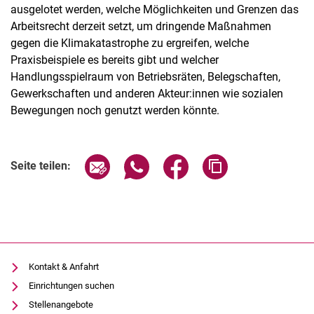
ausgelotet werden, welche Möglichkeiten und Grenzen das
Arbeitsrecht derzeit setzt, um dringende Maßnahmen
gegen die Klimakatastrophe zu ergreifen, welche
Praxisbeispiele es bereits gibt und welcher
Handlungsspielraum von Betriebsräten, Belegschaften,
Gewerkschaften und anderen Akteur:innen wie sozialen
Bewegungen noch genutzt werden könnte.
Verwandte Links
Seite über E-Mail teilen
Seite über WhatsApp teilen (exter
Seite über Facebook teile
Adresse der Seite
Seite teilen:
Kontakt & Anfahrt
Einrichtungen suchen
Stellenangebote