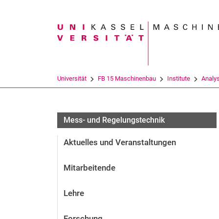
Suchbegriff
Universität
FB 15 Maschinenbau
Institute
Analys
Mess- und Regelungstechnik
Aktuelles und Veranstaltungen
Mitarbeitende
Lehre
Forschung