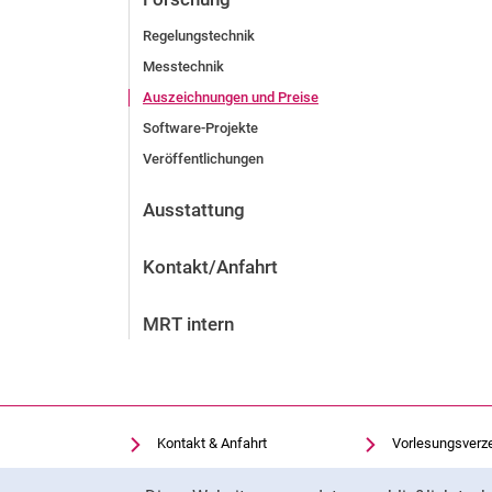
Regelungstechnik
Messtechnik
Auszeichnungen und Preise
Software-Projekte
Veröffentlichungen
Ausstattung
Kontakt/Anfahrt
MRT intern
Kontakt & Anfahrt
Vorlesungsverz
Einrichtungen suchen
Uni-Bibliothek
Cookie-Hinweis