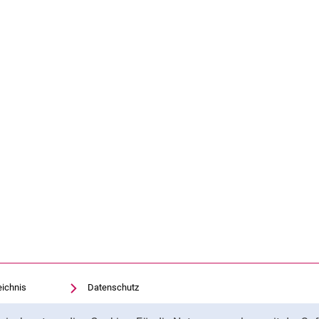
eichnis
Datenschutz
Barrierefreiheit