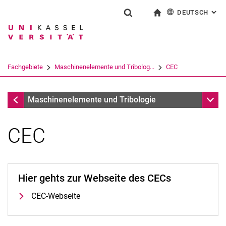
DEUTSCH
: AL
Springe direkt zu: Inhalt
Springe direkt zu: Suche
Springe direkt zu: Hauptnav
zur Startseite
Suchformular
Suchbegriff
English
Suchmaschine
Fachgebiete
Maschinenelemente und Tribolog...
CEC
Suchen (öffnet externen Link in einem 
Fachgebiete
Unter
Maschinenelemente und Tribologie
CEC
Hier gehts zur Webseite des CECs
CEC-Webseite