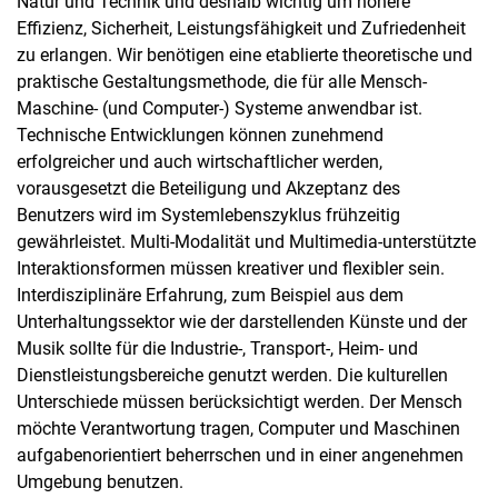
Natur und Technik und deshalb wichtig um höhere
Effizienz, Sicherheit, Leistungsfähigkeit und Zufriedenheit
zu erlangen. Wir benötigen eine etablierte theoretische und
praktische Gestaltungsmethode, die für alle Mensch-
Maschine- (und Computer-) Systeme anwendbar ist.
Technische Entwicklungen können zunehmend
erfolgreicher und auch wirtschaftlicher werden,
vorausgesetzt die Beteiligung und Akzeptanz des
Benutzers wird im Systemlebenszyklus frühzeitig
gewährleistet. Multi-Modalität und Multimedia-unterstützte
Interaktionsformen müssen kreativer und flexibler sein.
Interdisziplinäre Erfahrung, zum Beispiel aus dem
Unterhaltungssektor wie der darstellenden Künste und der
Musik sollte für die Industrie-, Transport-, Heim- und
Dienstleistungsbereiche genutzt werden. Die kulturellen
Unterschiede müssen berücksichtigt werden. Der Mensch
möchte Verantwortung tragen, Computer und Maschinen
aufgabenorientiert beherrschen und in einer angenehmen
Umgebung benutzen.