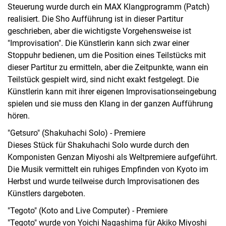
Steuerung wurde durch ein MAX Klangprogramm (Patch)
realisiert. Die Sho Aufführung ist in dieser Partitur
geschrieben, aber die wichtigste Vorgehensweise ist
"Improvisation". Die Künstlerin kann sich zwar einer
Stoppuhr bedienen, um die Position eines Teilstücks mit
dieser Partitur zu ermitteln, aber die Zeitpunkte, wann ein
Teilstück gespielt wird, sind nicht exakt festgelegt. Die
Künstlerin kann mit ihrer eigenen Improvisationseingebung
spielen und sie muss den Klang in der ganzen Aufführung
hören.
"Getsuro" (Shakuhachi Solo) - Premiere
Dieses Stück für Shakuhachi Solo wurde durch den
Komponisten Genzan Miyoshi als Weltpremiere aufgeführt.
Die Musik vermittelt ein ruhiges Empfinden von Kyoto im
Herbst und wurde teilweise durch Improvisationen des
Künstlers dargeboten.
"Tegoto" (Koto and Live Computer) - Premiere
"Tegoto" wurde von Yoichi Nagashima für Akiko Miyoshi