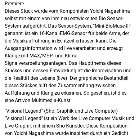
Premiere
Dieses Stück wurde vom Komponisten Yoichi Nagashima
selbst mit einem von ihm neu entwickelten Bio-Sensor-
System aufgeführt. Das Sensor-System, "Mini-BioMuse-III"
genannt, ist ein 16-Kanal-EMG-Sensor für beide Arme, der
die Musikaufführung in Echtzeit erfassen kann. Die
Ausgangsinformation wird live verarbeitet und erzeugt
Klänge mit MAX/MSP- und Klima-
Signalverarbeitungsanlagen. Das Hauptthema dieses
Stückes und dessen Entwicklung ist die Improvisation und
die Realität des Lebens (live). Der graphische Bestandteil
dieses Stückes hilft den Zusammenhang zwischen
Aufführung und Klang zu erkennen. So gesehen, ist dies
eine Art von Multimedia-Kunst.
"Visional Legend" (Sho, Graphik und Live Computer)
"Visional Legend" ist ein Werk der Live Computer Musik und
Live Graphik mit einem Sho Künstler. Diese Komposition
von Yoichi Nagashima wurde inspiriert durch ein Gedicht