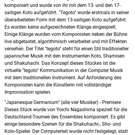
komponiert und wurde von ihr mit dem 13- und den 17-
saitigen Koto aufgeführt. "Tegoto" wurde erstmals in seiner
überarbeiteten Form mit dem 13-saitigen Koto aufgeführt.
Es wurden keine aufgezeichneten Klänge eingespielt.
Einige Klänge wurden vom Komponisten neben der Bühne
live abgetastet, algorithmisch verarbeitet und mit Effekten
versehen. Der Titel "tegoto" steht für einen Stil traditioneller
japanischer Musik mit den Instrumenten Koto, Shamisen
und Shakuhachi. Das Konzept dieses Stückes ist die
virtuelle "tegoto" Kommunikation in der Computer Musik
mit dem traditionellen Instrument. Auf Anforderung des
Komponisten kann die Künstlerin mit vollständiger
Improvisation spielen.
"Japanesque Germanium" (alle vier Musiker) - Premiere
Dieses Stück wurde von Yoichi Nagashima speziell für die
Deutschland-Tournee des Ensembles komponiert. Es gibt
einige besondere Szenen für die Shakuhachi-, Sho- und
Koto-Spieler. Der Computerteil wurde nicht festgelegt, statt