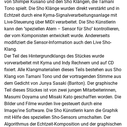
von Shimpei Kusano und den Sho Klängen, die Tamani
Tono spielt. Die Sho Klänge wurden direkt verstärkt und in
Echtzeit durch eine Kyma-Signalverarbeitungsanlage mit
Live-Steuerung über MIDI verarbeitet. Die Sho Künstlerin
kann den "speziellen Atem – Sensor für Sho" kontrollieren,
der vom Komponisten entwickelt wurde. Andererseits
modifiziert die Sensor-Information auch den Live Sho-
Klang.
Der Teil des Hintergrundklangs des Stückes wurde
vorverarbeitet mit Kyma und Indy Rechnern und auf CD
fixiert. Alle Klangmaterialien dieses Teils bestehen aus Sho
Klang von Tamani Tono und der vortragenden Stimme aus
dem Gedicht von Junya Sasaki (Bariton). Der graphische
Teil dieses Stückes ist von zwei jungen Mitarbeiterinnen,
Masumi Ooyama und Misaki Kato geschaffen worden. Die
Bilder und Filme wurden live gesteuert durch eine
Image/ine Software. Die Sho Künstlerin kann die Graphik
mit Hilfe des speziellen Sho-Sensors umschalten. Der
Algorithmus der Echtzeit-Komposition und der graphischen