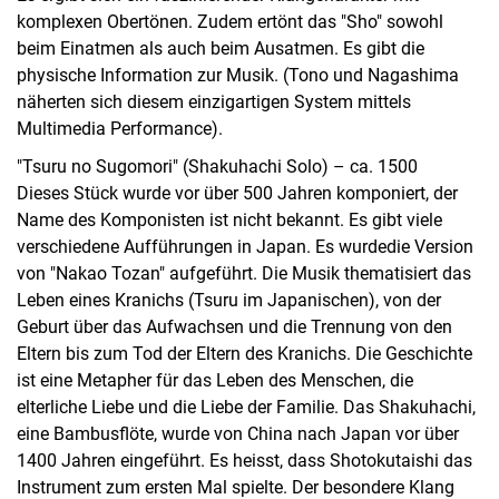
komplexen Obertönen. Zudem ertönt das "Sho" sowohl
beim Einatmen als auch beim Ausatmen. Es gibt die
physische Information zur Musik. (Tono und Nagashima
näherten sich diesem einzigartigen System mittels
Multimedia Performance).
"Tsuru no Sugomori" (Shakuhachi Solo) – ca. 1500
Dieses Stück wurde vor über 500 Jahren komponiert, der
Name des Komponisten ist nicht bekannt. Es gibt viele
verschiedene Aufführungen in Japan. Es wurdedie Version
von "Nakao Tozan" aufgeführt. Die Musik thematisiert das
Leben eines Kranichs (Tsuru im Japanischen), von der
Geburt über das Aufwachsen und die Trennung von den
Eltern bis zum Tod der Eltern des Kranichs. Die Geschichte
ist eine Metapher für das Leben des Menschen, die
elterliche Liebe und die Liebe der Familie. Das Shakuhachi,
eine Bambusflöte, wurde von China nach Japan vor über
1400 Jahren eingeführt. Es heisst, dass Shotokutaishi das
Instrument zum ersten Mal spielte. Der besondere Klang