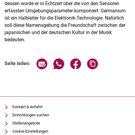
dessen wurde er in Echtzeit über die von den Sensoren
erfassten Umgebungsparameter komponiert. Germanium
ist ein Halbleiter für die Elektronik-Technologie. Natürlich
soll diese Namensgebung die Freundschaft zwischen der
japanischen und der deutschen Kultur in der Musik
bedeuten.
Seite über E-Mail teilen
Seite über WhatsApp teilen (exter
Seite über Facebook teile
Adresse der Seite
Seite teilen:
Kontakt & Anfahrt
Einrichtungen suchen
Stellenangebote
Cookie-Einstellungen