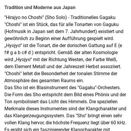
T
radition und Moderne aus Japan
"Hirajyo no Choshi" (Sho Solo) - Traditionelles Gagaku
"Choshi" ist ein Stück, das für alle Tonarten von Gaguku
(Hofmusik in Japan seit dem 7. Jahrhundert) existiert und
gewöhnlich zu Beginn einer Aufführung gespielt wird.
„Hyojyo“ ist die Tonart, die der dorischen Gattung auf E (e
f# g a b c# d ) entspricht. Gemäß der alten Kosmologie
wird „Hyojyo“ mit der Richtung Westen, der Farbe Weiß,
dem Element Metall und der Jahreszeit Herbst assoziiert.
"Choshi" leitet die Besonderheit der tonalen Stimme der
Atmosphäre des gesamten Raums ein.
Das Sho ist ein Blasinstrument des "Gagaku"-Orchesters.
Die Form des Sho entspricht dem Bild eines Phönix und der
Ton symbolisiert das Licht des Himmels. Die speziellen
Merkmale dieses Instrumentes sind der Klangcharakter und
das Klangerzeugungssystem. Das "Sho" bringt einen sehr
vollen Klang hervor, die höchste Frequenz liegt über 60 kHz.
Es ergibt sich ein faszinierender Klangcharakter mit