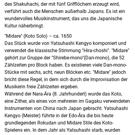
des Shakuhachi, der mit fünf Grifflöchern erzeugt wird,
verführt auch die Menschen außerhalb Japans. Es ist ein
wundervolles Musikinstrument, das uns die Japanische
Kultur näherbringt.
"Midare" (Koto Solo) – ca. 1650
Das Stück wurde von Yatsuhashi Kengyo komponiert und
verwendet die klassische Stimmung "Hira-choshi". "Midare"
gehört zur Gruppe der "Shirebe-mono"(Dan-mono), die 52
Zählzeiten pro Block haben. Es existieren viele Dan-mono-
Stücke mit sechs, acht, neun Blöcken etc. "Midare" jedoch
bricht diese Regel, in dem sich durch die Improvisation der
Musikerin freie Zählzeiten ergeben.
Während der Nara-Ära (8. Jahrhundert) wurde das Koto,
eine Zither, als eines von mehreren im Gagaku verwendeten
Instrumenten von China nach Japan gebracht. Yatsuhashi
Kengyo (Meister) führte in der Edo-Ära die bis heute
grundlegenden Rokudan und Midare Stile des Koto-
Spielens ein. In dem Jahr als Yatsuhashi starb, wurden