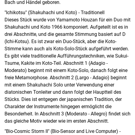
Bach und Händel geboren.
"Ichikotsu" (Shakuhachi und Koto) - Traditionell
Dieses Stück wurde von Yamamoto Houzan für ein Duo mit
Shakuhachi und Koto 1966 komponiert. Aufgeteilt ist es in
drei Abschnitte, und die gesamte Stimmung basiert auf D
(Ichi-Kotsu). Es ist zwar ein Duo-Stück, aber die Koto-
Stimme kann auch als Koto-Solo-Stück aufgeführt werden.
Es gibt viele traditionelle Aufführungstechniken, wie Sukui-
Tsume, Kakite im Koto-Teil. Abschnitt 1 (Adagio -
Moderato) beginnt mit einem Koto-Solo, danach folgt eine
freie Metamorphose. Abschnitt 2 (Largo - Adagio) beginnt
mit einem Shakuhachi Solo unter Verwendung einer
diatonischen Tonleiter und dann folgt der Hauptteil des
Stücks. Dies ist entgegen der japanischen Tradition, der
Charakter der Instrumente hingegen ermöglicht die
Besonderheit. In Abschnitt 3 (Moderato - Allegro) findet sich
das gleiche Motiv wieder wie im ersten Abschnitt.
"Bio-Cosmic Storm II" (Bio-Sensor and Live Computer) -