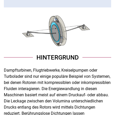
Rotordynamik elektrischer Maschinen
Rotordynamik und Dichtungen
Quasiperiodische Schwingungen
Induktives Dämpfen von Strukturschwingungen
MATLAB Toolbox CoSTAR
Synchronisation
HINTERGRUND
Dampfturbinen, Flugtriebwerke, Kreiselpumpen oder
Turbolader sind nur einige populäre Beispiel von Systemen,
bei denen Rotoren mit kompressiblen oder inkompressiblen
Fluiden interagieren. Die Energiewandlung in diesen
Maschinen basiert meist auf einem Druckauf- oder abbau.
Die Leckage zwischen den Volumina unterschiedlichen
Drucks entlang des Rotors wird mittels Dichtungen
reduziert. Berührungslose Dichtungen lassen