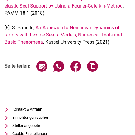
elastic Seal Support by Using a Fourier-Galerkin-Method
,
PAMM 18.1 (2018)
[8]: S. Bäuerle,
An Approach to Non-linear Dynamics of
Rotors with flexible Seals: Models, Numerical Tools and
Basic Phenomena
, Kassel University Press (2021)
Seite über E-Mail teilen
Seite über WhatsApp teilen (exter
Seite über Facebook teile
Adresse der Seite
Seite teilen:
Kontakt & Anfahrt
Einrichtungen suchen
Stellenangebote
Cookie-Einstellungen