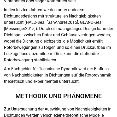
Vibrationen oder sogar Rotorbruch sein.
In den letzten Jahren werden unter anderem
Dichtungsdesigns mit strukturellen Nachgiebigkeiten
untersucht (HALO-Seal [SanAndres2015], GLAND-Seal
[Messenger2015]). Durch ein nachgiebiges Design kann der
Dichtspalt zwischen Rotor und Gehäuse verringert werden,
wobei die Dichtung gleichzeitig die Möglichkeit erhält
Rotorbewegungen zu folgen und so einen Druckaufbau im
Leckagefluss abzumildern. Dies kann die stationäre
Rotorbewegung stabilisieren.
Am Fachgebiet für Technische Dynamik wird der Einfluss
von Nachgiebigkeiten in Dichtungen auf die Rotordynamik
theoretisch und experimentell untersucht.
METHODIK UND PHÄNOMENE
Zur Untersuchung der Auswirkung von Nachgiebigkeiten in
Dichtungen werden verschiedene theoretische Modelle