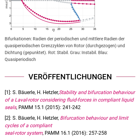
Bifurkationen: Radien der periodischen und mittlere Radien der
quasiperiodischen Grenzzyklen von Rotor (durchgezogen) und
Dichtung (gepunktet). Rot: Stabil. Grau: Instabil. Blau:
Quasiperiodisch
VERÖFFENTLICHUNGEN
[1]: S. Bäuerle, H. Hetzler,
Stability and bifurcation behaviour
of a Laval-rotor considering fluid-forces in compliant liquid
seals
, PAMM 15.1 (2015): 241-242
[2]: S. Bäuerle, H. Hetzler,
Bifurcation behaviour and limit
cycles of a compliant
seal-rotor system
, PAMM 16.1 (2016): 257-258