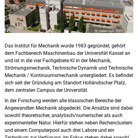
Das Institut für Mechanik wurde 1983 gegründet, gehört
dem Fachbereich Maschinenbau der Universität Kassel an
und ist in die vier Fachgebiete KI in der Mechanik,
Strömungsmechanik, Technische Dynamik und Technische
Mechanik / Kontinuumsmechanik untergliedert. Es befindet
sich seit der Gründung am Standort Holländischer Platz,
dem zentralen Campus der Universität.
In der Forschung werden alle klassischen Bereiche der
Angewandten Mechanik abgedeckt. Die Ansätze sind dabei
sowohl theoretischer, analytisch/numerischer als auch
experimenteller Natur. Hierfür stehen neben Rechenclustern
und einem Computerpool auch drei Labore und ein
Technikum zur Verfügung. Im Fokus stehen dabei sowohl