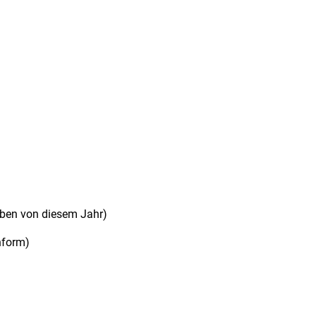
aben von diesem Jahr)
hform)