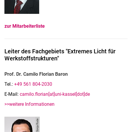
zur Mitarbeiterliste
Leiter des Fachgebiets "Extremes Licht für
Werkstoffstrukturen"
Prof. Dr. Camilo Florian Baron
Tel.:
+49 561 804-2030
E-Mail:
camilo.florian[at]uni-kassel[dot]de
>>weitere Informationen
Bild: Sonja Rode