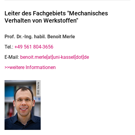
Leiter des Fachgebiets "Mechanisches
Verhalten von Werkstoffen"
Prof. Dr.-Ing. habil. Benoit Merle
Tel.:
+49 561 804-3656
E-Mail:
benoit.merle[at]uni-kassel[dot]de
>>weitere Informationen
Bild: Merle