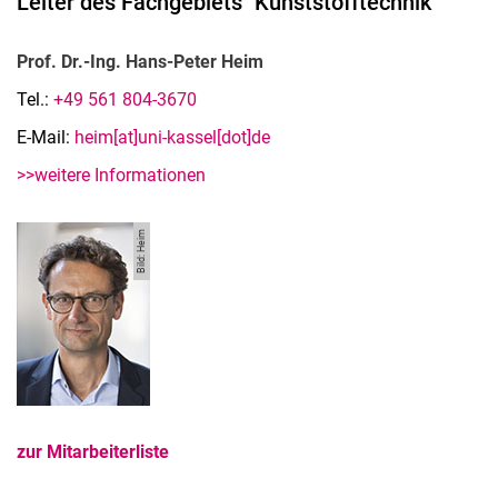
Leiter des Fachgebiets "Kunststofftechnik"
Prof. Dr.-Ing. Hans-Peter Heim
Tel.:
+49 561 804-3670
E-Mail:
heim[at]uni-kassel[dot]de
>>weitere Informationen
Bild: Heim
zur Mitarbeiterliste