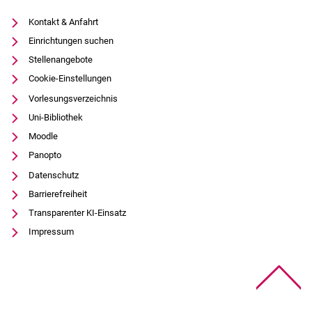
Kontakt & Anfahrt
Einrichtungen suchen
Stellenangebote
Cookie-Einstellungen
Vorlesungsverzeichnis
Uni-Bibliothek
Moodle
Panopto
Datenschutz
Barrierefreiheit
Transparenter KI-Einsatz
Impressum
Na