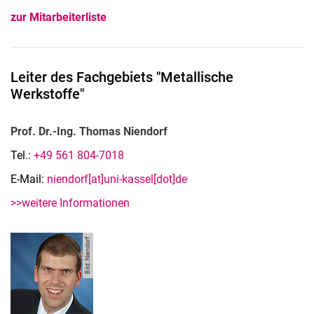
zur Mitarbeiterliste
Leiter des Fachgebiets "Metallische
Werkstoffe"
Prof. Dr.-Ing. Thomas Niendorf
Tel.:
+49 561 804-7018
E-Mail:
niendorf[at]uni-kassel[dot]de
>>weitere Informationen
Bild: Niendorf