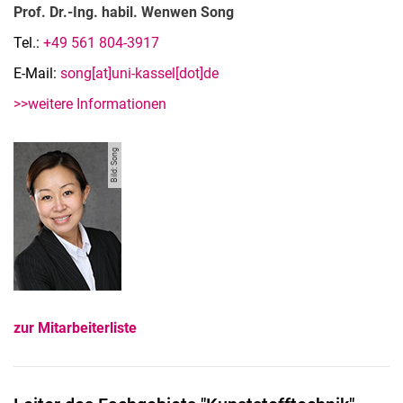
Prof. Dr.-Ing. habil. Wenwen Song
Tel.:
+49 561 804-3917
E-Mail:
song[at]uni-kassel[dot]de
>>weitere Informationen
Bild: Song
zur Mitarbeiterliste