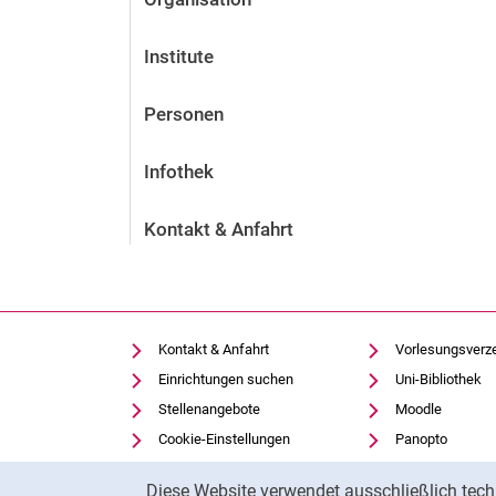
Institute
Personen
Infothek
Kontakt & Anfahrt
Kontakt & Anfahrt
Vorlesungsverz
Einrichtungen suchen
Uni-Bibliothek
Stellenangebote
Moodle
Cookie-Einstellungen
Panopto
Cookie-Hinweis
Diese Website verwendet ausschließlich tech