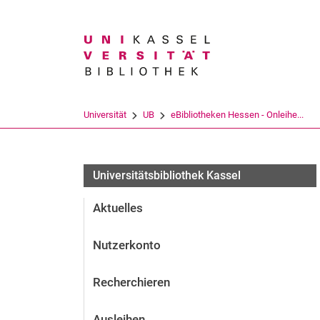
Suchbegriff
Universität
UB
eBibliotheken Hessen - Onleihe...
Universitätsbibliothek Kassel
Aktuelles
Nutzerkonto
Recherchieren
Ausleihen