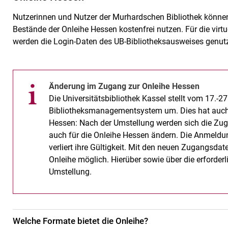
Nutzerinnen und Nutzer der Murhardschen Bibliothek können
Bestände der Onleihe Hessen kostenfrei nutzen. Für die virtu
werden die Login-Daten des UB-Bibliotheksausweises genutz
Änderung im Zugang zur Onleihe Hessen
Die Universitätsbibliothek Kassel stellt vom 17.-2
Bibliotheksmanagementsystem um. Dies hat auch
Hessen: Nach der Umstellung werden sich die Zu
auch für die Onleihe Hessen ändern. Die Anmeld
verliert ihre Gültigkeit. Mit den neuen Zugangsda
Onleihe möglich. Hierüber sowie über die erforder
Umstellung.
Welche Formate bietet die Onleihe?