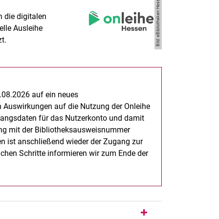
Bild: eBibliotheken Hessen
 die digitalen
elle Ausleihe
t.
7.08.2026 auf ein neues
 Auswirkungen auf die Nutzung der Onleihe
gangsdaten für das Nutzerkonto und damit
ung mit der Bibliotheksausweisnummer
ten ist anschließend wieder der Zugang zur
lichen Schritte informieren wir zum Ende der