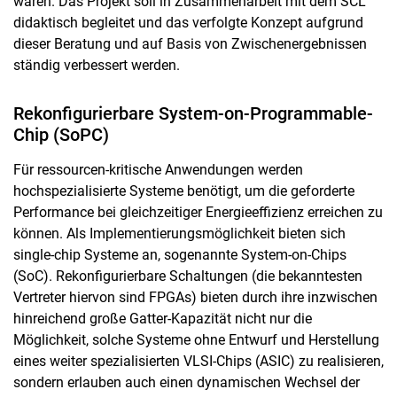
wären. Das Projekt soll in Zusammenarbeit mit dem SCL
didaktisch begleitet und das verfolgte Konzept aufgrund
dieser Beratung und auf Basis von Zwischenergebnissen
ständig verbessert werden.
Rekonfigurierbare System-on-Programmable-
Chip (SoPC)
Für ressourcen-kritische Anwendungen werden
hochspezialisierte Systeme benötigt, um die geforderte
Performance bei gleichzeitiger Energieeffizienz erreichen zu
können. Als Implementierungsmöglichkeit bieten sich
single-chip Systeme an, sogenannte System-on-Chips
(SoC). Rekonfigurierbare Schaltungen (die bekanntesten
Vertreter hiervon sind FPGAs) bieten durch ihre inzwischen
hinreichend große Gatter-Kapazität nicht nur die
Möglichkeit, solche Systeme ohne Entwurf und Herstellung
eines weiter spezialisierten VLSI-Chips (ASIC) zu realisieren,
sondern erlauben auch einen dynamischen Wechsel der