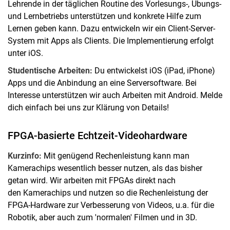
Lehrende in der täglichen Routine des Vorlesungs-, Übungs-
E-Learning
und Lernbetriebs unterstützen und konkrete Hilfe zum
Lernen geben kann. Dazu entwickeln wir ein Client-Server-
System mit Apps als Clients. Die Implementierung erfolgt
unter iOS.
Studentische Arbeiten:
Du entwickelst iOS (iPad, iPhone)
Apps und die Anbindung an eine Serversoftware. Bei
Interesse unterstützen wir auch Arbeiten mit Android. Melde
dich einfach bei uns zur Klärung von Details!
FPGA-basierte Echtzeit-Videohardware
Kurzinfo:
Mit genügend Rechenleistung kann man
Kamerachips wesentlich besser nutzen, als das bisher
getan wird. Wir arbeiten mit FPGAs direkt nach
den Kamerachips und nutzen so die Rechenleistung der
FPGA-Hardware zur Verbesserung von Videos, u.a. für die
Robotik, aber auch zum 'normalen' Filmen und in 3D.