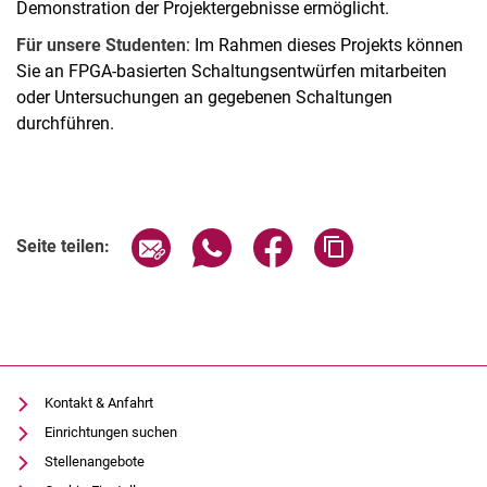
Demonstration der Projektergebnisse ermöglicht.
Für unsere Studenten
: Im Rahmen dieses Projekts können
Sie an FPGA-basierten Schaltungsentwürfen mitarbeiten
oder Untersuchungen an gegebenen Schaltungen
durchführen.
Seite über E-Mail teilen
Seite über WhatsApp teilen (exter
Seite über Facebook teile
Adresse der Seite
Seite teilen:
Kontakt & Anfahrt
Einrichtungen suchen
Stellenangebote