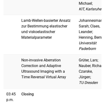
Michael;
KIT, Karlsruhe
Lamb-Wellen-basierter Ansatz
Johannesmann
zur Bestimmung elastischer
Sarah; Claes,
und viskoelastischer
Leander;
Materialparameter
Henning, Bernd;
Universität
Paderborn
Non-invasive Aberration
Grüter, Lars;
Correction and Adaptive
Nauber, Richard
Ultrasound Imaging with a
Czarske,
Time Reversal Virtual Array
Jürgen;
TU Dresden
03:45
Closing
p.m.