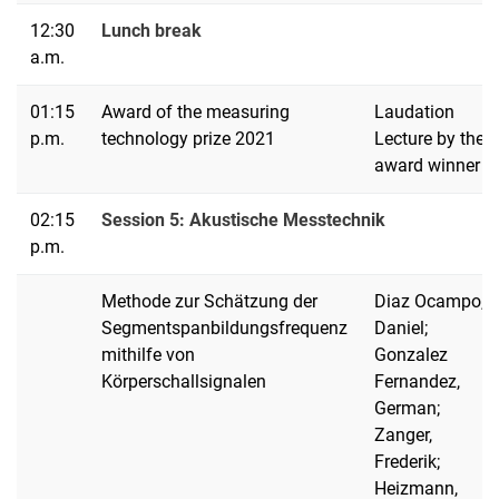
12:30
Lunch break
a.m.
01:15
Award of the measuring
Laudation
p.m.
technology prize 2021
Lecture by the
award winner
02:15
Session 5: Akustische Messtechnik
p.m.
Methode zur Schätzung der
Diaz Ocampo,
Segmentspanbildungsfrequenz
Daniel;
mithilfe von
Gonzalez
Körperschallsignalen
Fernandez,
German;
Zanger,
Frederik;
Heizmann,