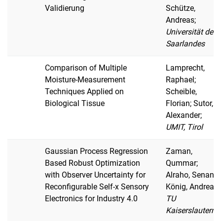
Validierung
Schütze,
Andreas;
Universität des
Saarlandes
Comparison of Multiple
Lamprecht,
Moisture-Measurement
Raphael;
Techniques Applied on
Scheible,
Biological Tissue
Florian; Sutor,
Alexander;
UMIT, Tirol
Gaussian Process Regression
Zaman,
Based Robust Optimization
Qummar;
with Observer Uncertainty for
Alraho, Senan;
Reconfigurable Self-x Sensory
König, Andreas;
Electronics for Industry 4.0
TU
Kaiserslautern