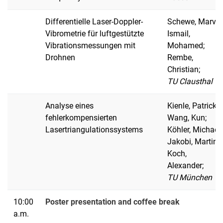
Differentielle Laser-Doppler-
Schewe, Marvin
Vibrometrie für luftgestützte
Ismail,
Vibrationsmessungen mit
Mohamed;
Drohnen
Rembe,
Christian;
TU Clausthal
Analyse eines
Kienle, Patrick;
fehlerkompensierten
Wang, Kun;
Lasertriangulationssystems
Köhler, Michael;
Jakobi, Martin;
Koch,
Alexander;
TU München
10:00
Poster presentation and coffee break
a.m.