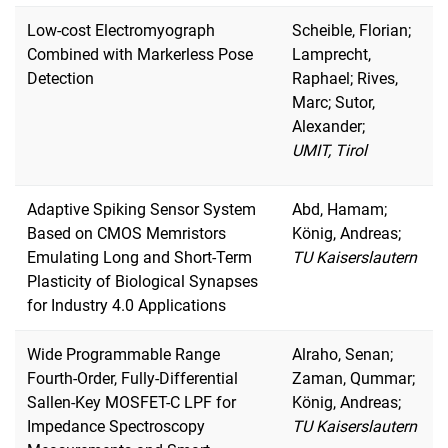
Low-cost Electromyograph
Scheible, Florian;
Combined with Markerless Pose
Lamprecht,
Detection
Raphael; Rives,
Marc; Sutor,
Alexander;
UMIT, Tirol
Adaptive Spiking Sensor System
Abd, Hamam;
Based on CMOS Memristors
König, Andreas;
Emulating Long and Short-Term
TU Kaiserslautern
Plasticity of Biological Synapses
for Industry 4.0 Applications
Wide Programmable Range
Alraho, Senan;
Fourth-Order, Fully-Differential
Zaman, Qummar;
Sallen-Key MOSFET-C LPF for
König, Andreas;
Impedance Spectroscopy
TU Kaiserslautern