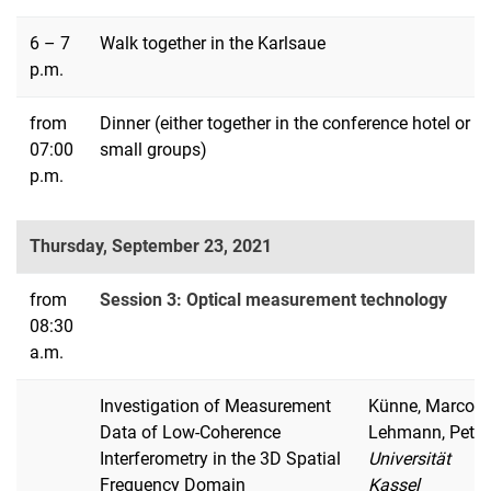
6 – 7
Walk together in the Karlsaue
p.m.
from
Dinner (either together in the conference hotel or in
07:00
small groups)
p.m.
Thursday, September 23, 2021
from
Session 3: Optical measurement technology
08:30
a.m.
Investigation of Measurement
Künne, Marco;
Data of Low-Coherence
Lehmann, Peter
Interferometry in the 3D Spatial
Universität
Frequency Domain
Kassel