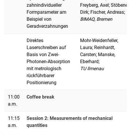
zahnindividueller
Freyberg, Axel; Stöbener,
Formparameter am
Dirk; Fischer, Andreas;
Beispiel von
BIMAQ, Bremen
Geradverzahnungen
Direktes
Mohr-Weidenfeller,
Laserschreiben auf
Laura; Reinhardt,
Basis von Zwei-
Carsten; Manske,
Photonen-Absorption
Eberhard;
mit metrologisch
TU Ilmenau
rückführbarer
Positionierung
11:00
Coffee break
a.m.
11:15
Session 2: Measurements of mechanical
a.m.
quantities