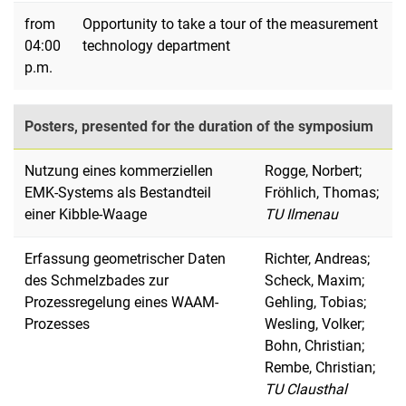
from
Opportunity to take a tour of the measurement
04:00
technology department
p.m.
Posters, presented for the duration of the symposium
Nutzung eines kommerziellen
Rogge, Norbert;
EMK-Systems als Bestandteil
Fröhlich, Thomas;
einer Kibble-Waage
TU Ilmenau
Erfassung geometrischer Daten
Richter, Andreas;
des Schmelzbades zur
Scheck, Maxim;
Prozessregelung eines WAAM-
Gehling, Tobias;
Prozesses
Wesling, Volker;
Bohn, Christian;
Rembe, Christian;
TU Clausthal