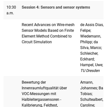
10:30
Session 4: Sensors and sensor systems
a.m.
Recent Advances on Wire-mesh
de Assis Dias,
Sensor Models Based on Finite
Felipe;
Element Method Combined to
Wiedemann,
Circuit Simulation
Philipp; da
Silva, Marco;
Schleicher,
Eckhard;
Hampel, Uwe;
TU Dresden
Bewertung der
Amann,
Innenraumluftqualität über
Johannes; Baur,
VOC-Messungen mit
Tobias;
Halbleitergassensoren -
Schultealbert,
Kalibrierung, Feldtest,
Caroline;