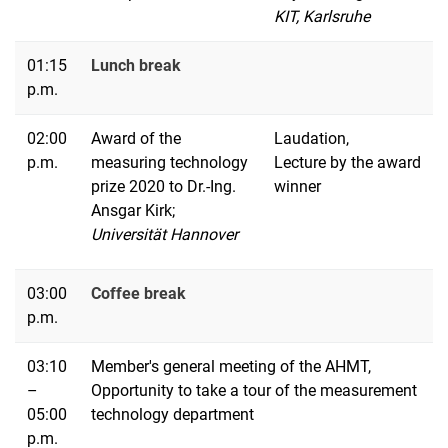
KIT, Karlsruhe
01:15
Lunch break
p.m.
02:00
Award of the
Laudation,
p.m.
measuring technology
Lecture by the award
prize 2020 to Dr.-Ing.
winner
Ansgar Kirk;
Universität Hannover
03:00
Coffee break
p.m.
03:10
Member's general meeting of the AHMT,
–
Opportunity to take a tour of the measurement
05:00
technology department
p.m.