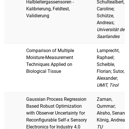
Halbleitergassensoren -
Schultealbert,
Kalibrierung, Feldtest,
Caroline;
Validierung
Schütze,
Andreas;
Universität des
Saarlandes
Comparison of Multiple
Lamprecht,
Moisture-Measurement
Raphael;
Techniques Applied on
Scheible,
Biological Tissue
Florian; Sutor,
Alexander;
UMIT, Tirol
Gaussian Process Regression
Zaman,
Based Robust Optimization
Qummar;
with Observer Uncertainty for
Alraho, Senan;
Reconfigurable Self-x Sensory
König, Andreas;
Electronics for Industry 4.0
TU