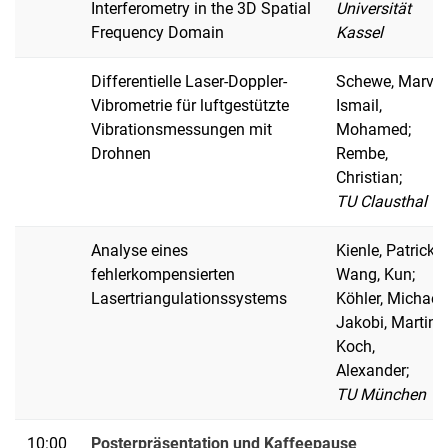
Interferometry in the 3D Spatial
Universität
Frequency Domain
Kassel
Differentielle Laser-Doppler-
Schewe, Marvin
Vibrometrie für luftgestützte
Ismail,
Vibrationsmessungen mit
Mohamed;
Drohnen
Rembe,
Christian;
TU Clausthal
Analyse eines
Kienle, Patrick;
fehlerkompensierten
Wang, Kun;
Lasertriangulationssystems
Köhler, Michael;
Jakobi, Martin;
Koch,
Alexander;
TU München
10:00
Posterpräsentation und Kaffeepause