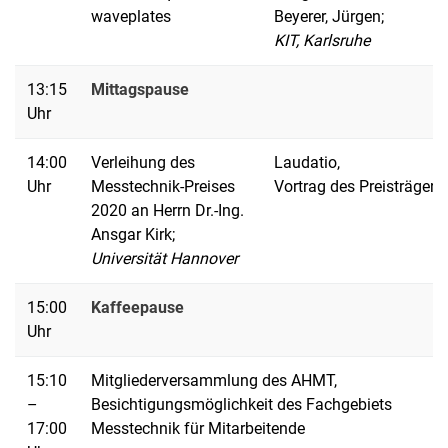
waveplates
Beyerer, Jürgen;
KIT, Karlsruhe
13:15
Mittagspause
Uhr
14:00
Verleihung des
Laudatio,
Uhr
Messtechnik-Preises
Vortrag des Preisträgers
2020 an Herrn Dr.-Ing.
Ansgar Kirk;
Universität Hannover
15:00
Kaffeepause
Uhr
15:10
Mitgliederversammlung des AHMT,
–
Besichtigungsmöglichkeit des Fachgebiets
17:00
Messtechnik für Mitarbeitende