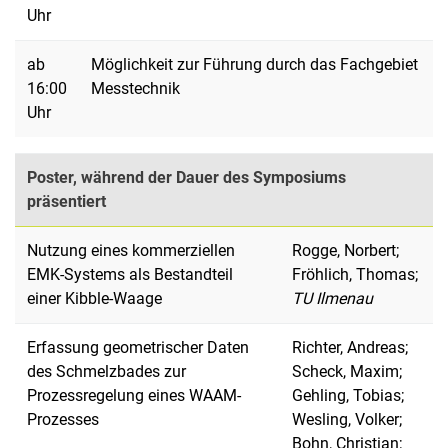
Uhr
ab
Möglichkeit zur Führung durch das Fachgebiet
16:00
Messtechnik
Uhr
Poster, während der Dauer des Symposiums
präsentiert
Nutzung eines kommerziellen
Rogge, Norbert;
EMK-Systems als Bestandteil
Fröhlich, Thomas;
einer Kibble-Waage
TU Ilmenau
Erfassung geometrischer Daten
Richter, Andreas;
des Schmelzbades zur
Scheck, Maxim;
Prozessregelung eines WAAM-
Gehling, Tobias;
Prozesses
Wesling, Volker;
Bohn, Christian;