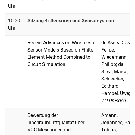
Uhr
10:30
Sitzung 4: Sensoren und Sensorsysteme
Uhr
Recent Advances on Wire-mesh
de Assis Dias,
Sensor Models Based on Finite
Felipe;
Element Method Combined to
Wiedemann,
Circuit Simulation
Philipp; da
Silva, Marco;
Schleicher,
Eckhard;
Hampel, Uwe;
TU Dresden
Bewertung der
Amann,
Innenraumluftqualität über
Johannes; Baur,
VOC-Messungen mit
Tobias;