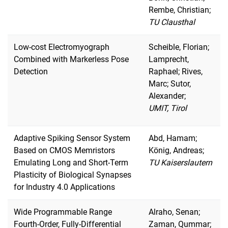
Rembe, Christian;
TU Clausthal
Low-cost Electromyograph
Scheible, Florian;
Combined with Markerless Pose
Lamprecht,
Detection
Raphael; Rives,
Marc; Sutor,
Alexander;
UMIT, Tirol
Adaptive Spiking Sensor System
Abd, Hamam;
Based on CMOS Memristors
König, Andreas;
Emulating Long and Short-Term
TU Kaiserslautern
Plasticity of Biological Synapses
for Industry 4.0 Applications
Wide Programmable Range
Alraho, Senan;
Fourth-Order, Fully-Differential
Zaman, Qummar;