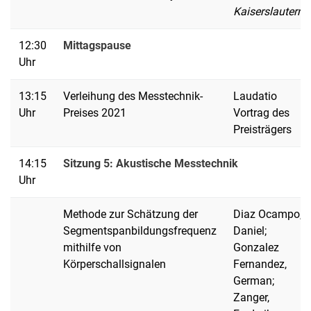
Kaiserslautern
12:30
Mittagspause
Uhr
13:15
Verleihung des Messtechnik-
Laudatio
Uhr
Preises 2021
Vortrag des
Preisträgers
14:15
Sitzung 5: Akustische Messtechnik
Uhr
Methode zur Schätzung der
Diaz Ocampo,
Segmentspanbildungsfrequenz
Daniel;
mithilfe von
Gonzalez
Körperschallsignalen
Fernandez,
German;
Zanger,