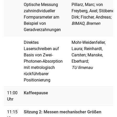
Optische Messung
Pillarz, Marc; von
zahnindividueller
Freyberg, Axel; Stöbener,
Formparameter am
Dirk; Fischer, Andreas;
Beispiel von
BIMAQ, Bremen
Geradverzahnungen
Direktes
Mohr-Weidenfeller,
Laserschreiben auf
Laura; Reinhardt,
Basis von Zwei-
Carsten; Manske,
Photonen-Absorption
Eberhard;
mit metrologisch
TU Ilmenau
rückführbarer
Positionierung
11:00
Kaffeepause
Uhr
11:15
Sitzung 2: Messen mechanischer Größen