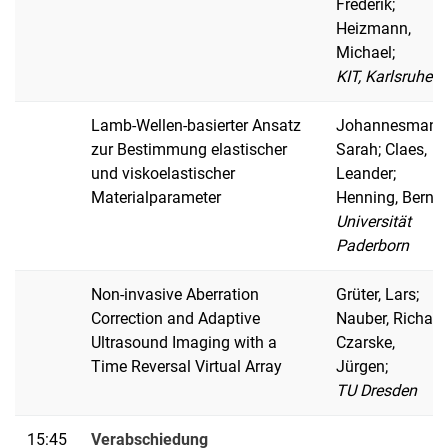
Frederik;
Heizmann,
Michael;
KIT, Karlsruhe
Lamb-Wellen-basierter Ansatz
Johannesmann
zur Bestimmung elastischer
Sarah; Claes,
und viskoelastischer
Leander;
Materialparameter
Henning, Bernd;
Universität
Paderborn
Non-invasive Aberration
Grüter, Lars;
Correction and Adaptive
Nauber, Richard
Ultrasound Imaging with a
Czarske,
Time Reversal Virtual Array
Jürgen;
TU Dresden
15:45
Verabschiedung