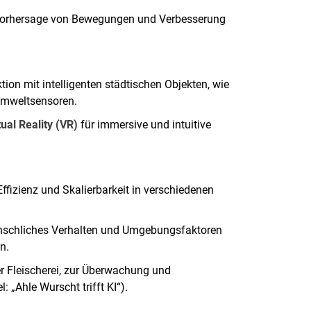
 Vorhersage von Bewegungen und Verbesserung
ktion mit intelligenten städtischen Objekten, wie
 Umweltsensoren.
tual Reality (VR)
für immersive und intuitive
fizienz und Skalierbarkeit in verschiedenen
enschliches Verhalten und Umgebungsfaktoren
n.
r Fleischerei, zur Überwachung und
 „Ahle Wurscht trifft KI“).