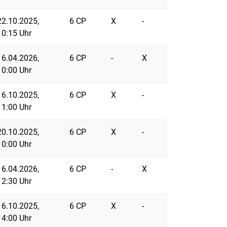
22.10.2025,
6 CP
X
-
10:15 Uhr
16.04.2026,
6 CP
-
X
10:00 Uhr
16.10.2025,
6 CP
X
-
11:00 Uhr
20.10.2025,
6 CP
X
-
10:00 Uhr
16.04.2026,
6 CP
-
X
12:30 Uhr
16.10.2025,
6 CP
X
-
14:00 Uhr