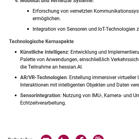
Mobilität und vernetzte Systeme:
Erforschung von vernetzten Kommunikationssystem
ermöglichen.
Integration von Sensoren und IoT-Technologien zu
Technologische Kernaspekte
Künstliche Intelligenz
: Entwicklung und Implementierun
Palette von Anwendungen, einschließlich Verkehrssiche
die Teilnahme an hessian.AI.
AR/VR-Technologien
: Erstellung immersiver virtuelle
Interaktionen mit intelligenten Objekten und Daten ver
Sensorintegration
: Nutzung von IMU-, Kamera- und U
Echtzeitverarbeitung.
Seite über E-Mail teilen
Seite über WhatsApp teilen (exte
Seite über Facebook teil
Adresse der Sei