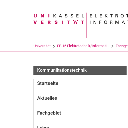
Suchbegriff
Universität
FB 16 Elektrotechnik/Informati...
Fachge
Kommunikationstechnik
Startseite
Aktuelles
Fachgebiet
Lehre