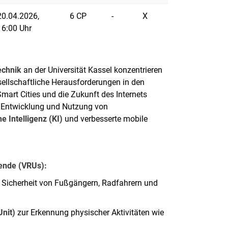
20.04.2026,
6 CP
-
X
16:00 Uhr
echnik
an der Universität Kassel konzentrieren
ellschaftliche Herausforderungen in den
 Smart Cities und die Zukunft des Internets
er Entwicklung und Nutzung von
e Intelligenz (KI)
und verbesserte mobile
mende (VRUs):
 Sicherheit von Fußgängern, Radfahrern und
nit)
zur Erkennung physischer Aktivitäten wie