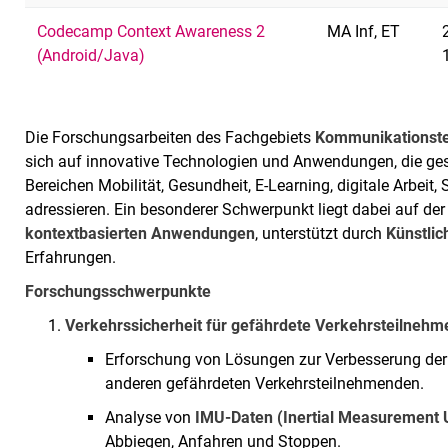
Codecamp Context Awareness 2
MA Inf, ET
(Android/Java)
Die Forschungsarbeiten des Fachgebiets
Kommunikationst
sich auf innovative Technologien und Anwendungen, die ges
Bereichen Mobilität, Gesundheit, E-Learning, digitale Arbeit,
adressieren. Ein besonderer Schwerpunkt liegt dabei auf d
kontextbasierten Anwendungen
, unterstützt durch
Künstlich
Erfahrungen.
Forschungsschwerpunkte
Verkehrssicherheit für gefährdete Verkehrsteilneh
Erforschung von Lösungen zur Verbesserung der
anderen gefährdeten Verkehrsteilnehmenden.
Analyse von
IMU-Daten (Inertial Measurement U
Abbiegen, Anfahren und Stoppen.