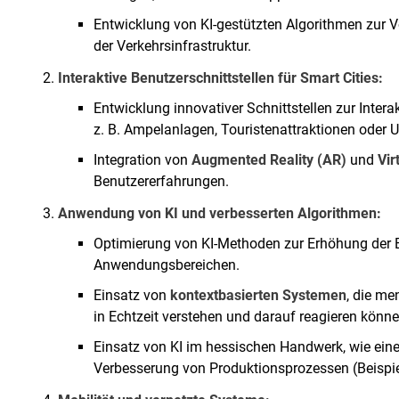
Entwicklung von KI-gestützten Algorithmen zur
der Verkehrsinfrastruktur.
Interaktive Benutzerschnittstellen für Smart Cities:
Entwicklung innovativer Schnittstellen zur Intera
z. B. Ampelanlagen, Touristenattraktionen oder
Integration von
Augmented Reality (AR)
und
Vir
Benutzererfahrungen.
Anwendung von KI und verbesserten Algorithmen:
Optimierung von KI-Methoden zur Erhöhung der Ef
Anwendungsbereichen.
Einsatz von
kontextbasierten Systemen
, die m
in Echtzeit verstehen und darauf reagieren könne
Einsatz von KI im hessischen Handwerk, wie eine
Verbesserung von Produktionsprozessen (Beispiel: