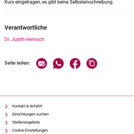
Kurs eingetragen, es gibt keine Selbsteinschreibung.
Verantwortliche
Dr. Judith Heinisch
Seite über E-Mail teilen
Seite über WhatsApp teilen (exter
Seite über Facebook teile
Adresse der Seite
Seite teilen:
Kontakt & Anfahrt
Einrichtungen suchen
Stellenangebote
Cookie-Einstellungen