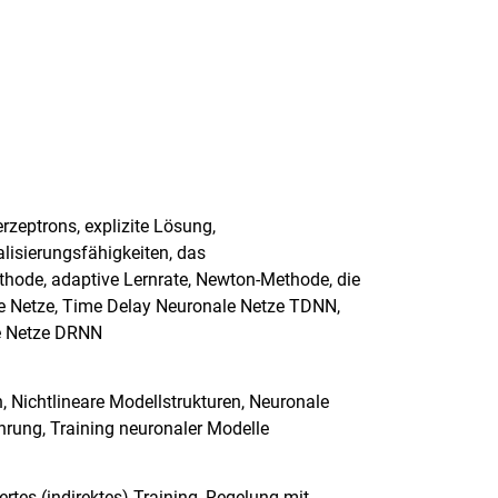
rzeptrons, explizite Lösung,
lisierungsfähigkeiten, das
hode, adaptive Lernrate, Newton-Methode, die
 Netze, Time Delay Neuronale Netze TDNN,
te Netze DRNN
, Nichtlineare Modellstrukturen, Neuronale
rung, Training neuronaler Modelle
ertes (indirektes) Training, Regelung mit