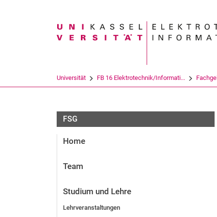
Suchbegriff
Universität
FB 16 Elektrotechnik/Informati...
Fachge
FSG
Home
Team
Studium und Lehre
Lehrveranstaltungen