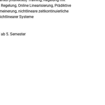
Regelung, Online Linearisierung, Prädiktive
einerung, nichtlineare zeitkontinuierliche
nichtlinearer Systeme
 ab 5. Semester