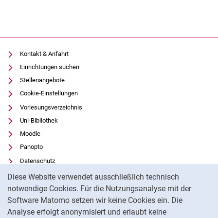
Kontakt & Anfahrt
Einrichtungen suchen
Stellenangebote
Cookie-Einstellungen
Vorlesungsverzeichnis
Uni-Bibliothek
Moodle
Panopto
Datenschutz
Cookie-Hinweis
Barrierefreiheit
Diese Website verwendet ausschließlich technisch
Transparenter KI-Einsatz
notwendige Cookies. Für die Nutzungsanalyse mit der
Software Matomo setzen wir keine Cookies ein. Die
Impressum
Analyse erfolgt anonymisiert und erlaubt keine