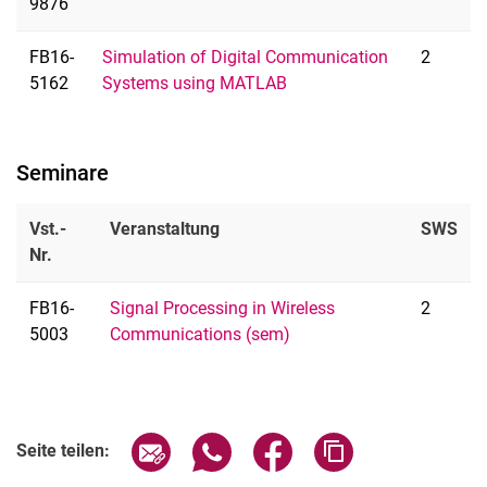
9876
FB16-
Simulation of Digital Communication
2
5162
Systems using MATLAB
Seminare
Vst.-
Veranstaltung
SWS
Nr.
FB16-
Signal Processing in Wireless
2
5003
Communications (sem)
Seite über E-Mail teilen
Seite über WhatsApp teilen (exter
Seite über Facebook teile
Adresse der Seite
Seite teilen: