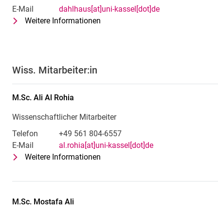
E-Mail
dahlhaus[at]uni-kassel[dot]de
Weitere Informationen
zu Prof. Dr. sc. techn. Dirk Dahlha
Leitung Fachgebiet
Wiss. Mitarbeiter:in
M.Sc.
Ali
Al Rohia
Wissenschaftlicher Mitarbeiter
Telefon
+49 561 804-6557
E-Mail
al.rohia[at]uni-kassel[dot]de
Weitere Informationen
zu M.Sc. Ali Al Rohia
Wissenschaftlicher Mitarbeiter
M.Sc.
Mostafa
Ali