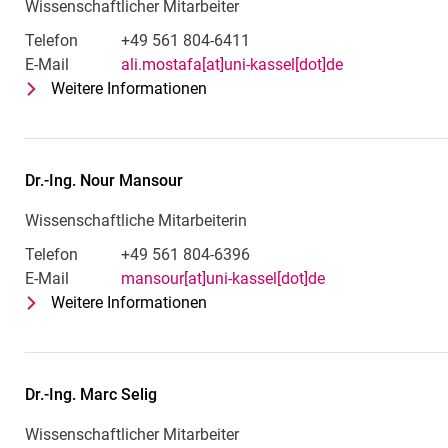
Wissenschaftlicher Mitarbeiter
Telefon
+49 561 804-6411
E-Mail
ali.mostafa[at]uni-kassel[dot]de
Weitere Informationen
zu M.Sc. Mostafa Ali
Wissenschaftlicher Mitarbeiter
Dr.-Ing.
Nour
Mansour
Wissenschaftliche Mitarbeiterin
Telefon
+49 561 804-6396
E-Mail
mansour[at]uni-kassel[dot]de
Weitere Informationen
zu Dr.-Ing. Nour Mansour
Wissenschaftliche Mitarbeiterin
Dr.-Ing.
Marc
Selig
Wissenschaftlicher Mitarbeiter