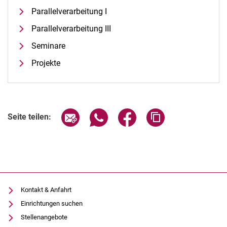
Parallelverarbeitung I
Sommersemester 2026
Wintersemester 2025/2026
Parallelverarbeitung III
Sommersemester 2025
Seminare
Wintersemester 2024/2025
Projekte
Sommersemester 2024
Wintersemester 2023/2024
Sommersemester 2023
Wintersemester 2022/2023
Seite über E-Mail teilen
Seite über WhatsApp teilen (exter
Seite über Facebook teile
Adresse der Seite
Seite teilen:
Sommersemester 2022
Wintersemester 2021/2022
Sommersemester 2021
Wintersemester 2020/2021
Sommersemester 2020
Kontakt & Anfahrt
Wintersemester 2019/2020
Einrichtungen suchen
Sommersemester 2019
Stellenangebote
Wintersemester 2018/2019