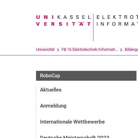
Suchbegriff
Universität
FB 16 Elektrotechnik/Informati...
Bilderg
RoboCup
Aktuelles
Anmeldung
Internationale Wettbewerbe
Deutsche Meisterschaft 2023