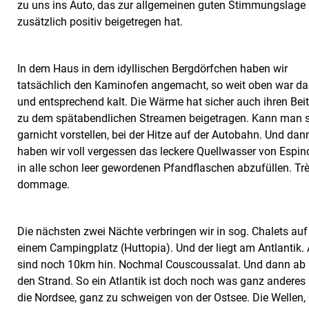
zu uns ins Auto, das zur allgemeinen guten Stimmungslage
zusätzlich positiv beigetregen hat.
In dem Haus in dem idyllischen Bergdörfchen haben wir
tatsächlich den Kaminofen angemacht, so weit oben war da
und entsprechend kalt. Die Wärme hat sicher auch ihren Bei
zu dem spätabendlichen Streamen beigetragen. Kann man 
garnicht vorstellen, bei der Hitze auf der Autobahn. Und dan
haben wir voll vergessen das leckere Quellwasser von Espin
in alle schon leer gewordenen Pfandflaschen abzufüllen. Tr
dommage.
Die nächsten zwei Nächte verbringen wir in sog. Chalets auf
einem Campingplatz (Huttopia). Und der liegt am Antlantik. 
sind noch 10km hin. Nochmal Couscoussalat. Und dann ab
den Strand. So ein Atlantik ist doch noch was ganz anderes 
die Nordsee, ganz zu schweigen von der Ostsee. Die Wellen, 