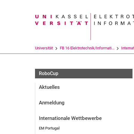
Suchbegriff
Universität
FB 16 Elektrotechnik/Informati...
Interna
RoboCup
Aktuelles
Anmeldung
Internationale Wettbewerbe
EM Portugal