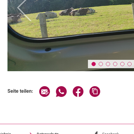
zurück
Seite über E-Mail teilen
Seite über WhatsApp teilen (exte
Seite über Facebook teil
Adresse der Sei
Seite teilen: