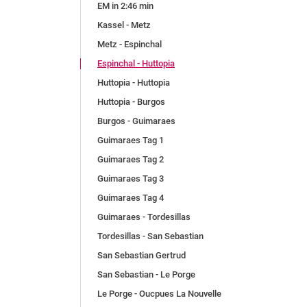
EM in 2:46 min
Kassel - Metz
Metz - Espinchal
Espinchal - Huttopia
Huttopia - Huttopia
Huttopia - Burgos
Burgos - Guimaraes
Guimaraes Tag 1
Guimaraes Tag 2
Guimaraes Tag 3
Guimaraes Tag 4
Guimaraes - Tordesillas
Tordesillas - San Sebastian
San Sebastian Gertrud
San Sebastian - Le Porge
Le Porge - Oucpues La Nouvelle