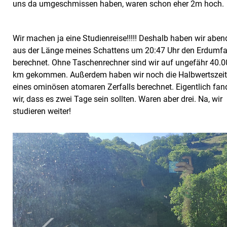
uns da umgeschmissen haben, waren schon eher 2m hoch.
Wir machen ja eine Studienreise!!!!! Deshalb haben wir aben
aus der Länge meines Schattens um 20:47 Uhr den Erdumf
berechnet. Ohne Taschenrechner sind wir auf ungefähr 40.
km gekommen. Außerdem haben wir noch die Halbwertszei
eines ominösen atomaren Zerfalls berechnet. Eigentlich fa
wir, dass es zwei Tage sein sollten. Waren aber drei. Na, wir
studieren weiter!