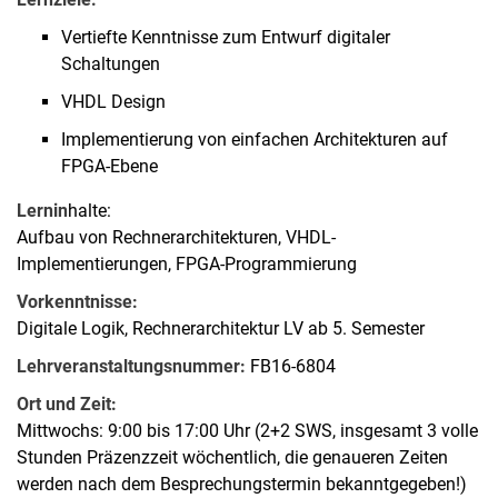
Vertiefte Kenntnisse zum Entwurf digitaler
Schaltungen
VHDL Design
Implementierung von einfachen Architekturen auf
FPGA-Ebene
Lernin
halte:
Aufbau von Rechnerarchitekturen, VHDL-
Implementierungen, FPGA-Programmierung
Vorkenntnisse:
Digitale Logik, Rechnerarchitektur LV ab 5. Semester
Lehrveranstaltungsnummer:
FB16-6804
Ort und Zeit:
Mittwochs: 9:00 bis 17:00 Uhr (2+2 SWS, insgesamt 3 volle
Stunden Präzenzzeit wöchentlich, die genaueren Zeiten
werden nach dem Besprechungstermin bekanntgegeben!)