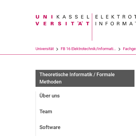
Suchbegriff
Universität
FB 16 Elektrotechnik/Informati...
Fachge
Theoretische Informatik / Formale
Methoden
Über uns
Team
Software