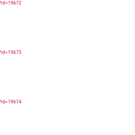
p?id=19672
p?id=19673
p?id=19674