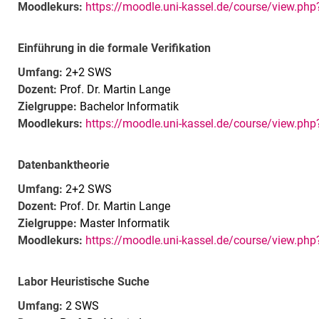
Moodlekurs:
https://moodle.uni-kassel.de/course/view.ph
Einführung in die formale Verifikation
Umfang:
2+2 SWS
Dozent:
Prof. Dr. Martin Lange
Zielgruppe:
Bachelor Informatik
Moodlekurs:
https://moodle.uni-kassel.de/course/view.ph
Datenbanktheorie
Umfang:
2+2 SWS
Dozent:
Prof. Dr. Martin Lange
Zielgruppe:
Master Informatik
Moodlekurs:
https://moodle.uni-kassel.de/course/view.ph
Labor Heuristische Suche
Umfang:
2 SWS