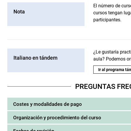
El número de curs
Nota
cursos tengan lug
participantes.
¿Le gustaría pract
Italiano en tándem
aula? Podemos org
Ir al programa t
PREGUNTAS FRE
Costes y modalidades de pago
Organización y procedimiento del curso
Fechas de revisión