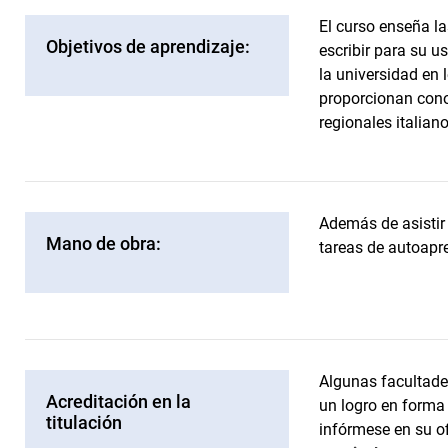
El curso enseña la
Objetivos de aprendizaje:
escribir para su u
la universidad en 
proporcionan cono
regionales italiano
Además de asistir 
Mano de obra:
tareas de autoapr
Algunas facultade
Acreditación en la
un logro en forma 
titulación
infórmese en su o