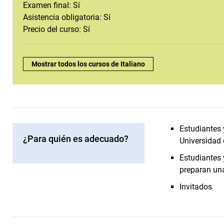
Examen final: Sí
Asistencia obligatoria: Sí
Precio del curso: Sí
Visión general:
Mostrar todos los cursos de Italiano
Estudiantes 
¿Para quién es adecuado?
Universidad 
Estudiantes 
preparan una
Invitados