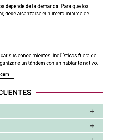
os depende de la demanda. Para que los
ar, debe alcanzarse el número mínimo de
icar sus conocimientos lingüísticos fuera del
anizarle un tándem con un hablante nativo.
ándem
CUENTES