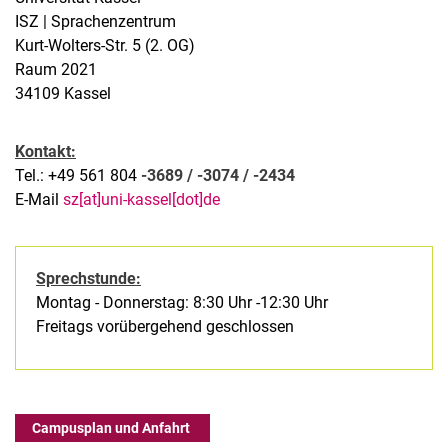
ISZ | Sprachenzentrum
Kurt-Wolters-Str. 5 (2. OG)
Raum 2021
34109 Kassel
Kontakt:
Tel.: +49 561 804
-3689 / -3074 / -2434
E-Mail
sz[at]uni-kassel[dot]de
Sprechstunde:
Montag - Donnerstag: 8:30 Uhr -12:30 Uhr
Freitags vorübergehend geschlossen
Campusplan und Anfahrt