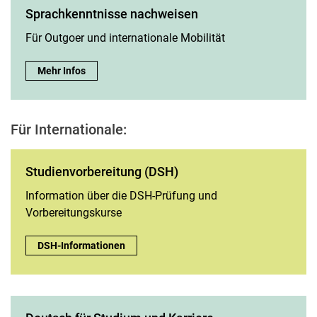
Sprachkenntnisse nachweisen
Für Outgoer und internationale Mobilität
Sprachkenntnisse nachweisen:
Mehr Infos
Für Internationale:
Studienvorbereitung (DSH)
Information über die DSH-Prüfung und
Vorbereitungskurse
Studienvorbereitung (DSH):
DSH-Informationen