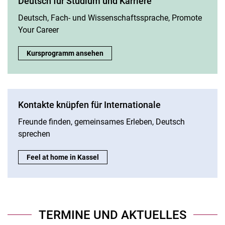
Deutsch für Studium und Karriere
Deutsch, Fach- und Wissenschaftssprache, Promote
Your Career
Deutsch für Studium und Karriere:
Kursprogramm ansehen
Kontakte knüpfen für Internationale
Freunde finden, gemeinsames Erleben, Deutsch
sprechen
Kontakte knüpfen für Internationale:
Feel at home in Kassel
TERMINE UND AKTUELLES