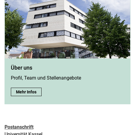
Über uns
Profil, Team und Stellenangebote
Über uns:
Mehr Infos
Postanschrift
Universität Kassel