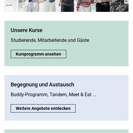
Unsere Kurse
Studierende, Mitarbeitende und Gäste
Unsere Kurse:
Kursprogramm ansehen
Begegnung und Austausch
Buddy-Programm, Tandem, Meet & Eat ...
Begegnung und Austausch:
Weitere Angebote entdecken