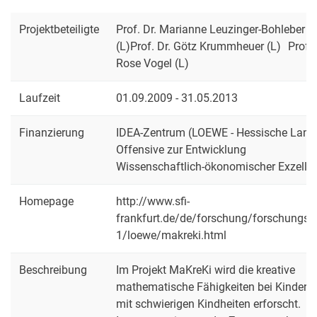
Projektbeteiligte
Prof. Dr. Marianne Leuzinger-Bohleber
(L)Prof. Dr. Götz Krummheuer (L) Prof. 
Rose Vogel (L)
Laufzeit
01.09.2009 - 31.05.2013
Finanzierung
IDEA-Zentrum (LOEWE - Hessische Land
Offensive zur Entwicklung
Wissenschaftlich-ökonomischer Exzelle
Homepage
http://www.sfi-
frankfurt.de/de/forschung/forschungsfe
1/loewe/makreki.html
Beschreibung
Im Projekt MaKreKi wird die kreative
mathematische Fähigkeiten bei Kindern
mit schwierigen Kindheiten erforscht.