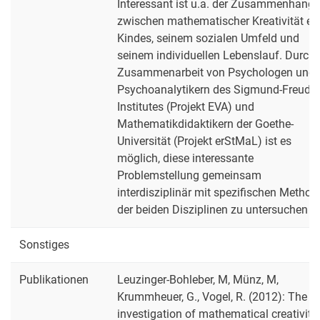
Interessant ist u.a. der Zusammenhang
zwischen mathematischer Kreativität ei
Kindes, seinem sozialen Umfeld und
seinem individuellen Lebenslauf. Durch 
Zusammenarbeit von Psychologen und
Psychoanalytikern des Sigmund-Freud-
Institutes (Projekt EVA) und
Mathematikdidaktikern der Goethe-
Universität (Projekt erStMaL) ist es
möglich, diese interessante
Problemstellung gemeinsam
interdisziplinär mit spezifischen Method
der beiden Disziplinen zu untersuchen
Sonstiges
Publikationen
Leuzinger-Bohleber, M, Münz, M,
Krummheuer, G., Vogel, R. (2012): The
investigation of mathematical creativity 