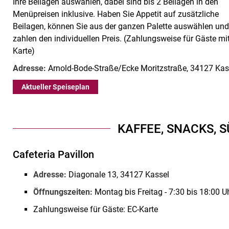
Ihre Beilagen auswählen, dabei sind bis 2 Beilagen in den
Menüpreisen inklusive. Haben Sie Appetit auf zusätzliche
Beilagen, können Sie aus der ganzen Palette auswählen un
zahlen den individuellen Preis. (Zahlungsweise für Gäste mi
Karte)
Adresse:
Arnold-Bode-Straße/Ecke Moritzstraße, 34127 Kas
Aktueller Speiseplan
KAFFEE, SNACKS, S
Cafeteria Pavillon
Adresse:
Diagonale 13, 34127 Kassel
Öffnungszeiten:
Montag bis Freitag - 7:30 bis 18:00 U
Zahlungsweise für Gäste: EC-Karte