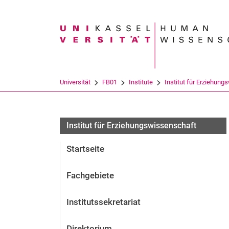
Suchbegriff
Universität
FB01
Institute
Institut für Erziehung
Tagung Pädagogische Beziehungen
Institut für Erziehungswissenschaft
Startseite
Fachgebiete
Institutssekretariat
Direktorium