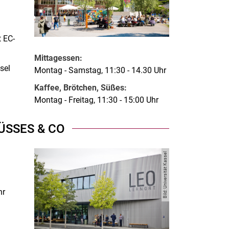
d
t EC-
Mittagessen:
sel
Montag - Samstag, 11:30 - 14.30 Uhr
Kaffee, Brötchen, Süßes:
Montag - Freitag, 11:30 - 15:00 Uhr
ÜSSES & CO
Bild: Universität Kassel
hr