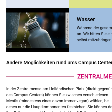
Bild: putri - adobe.stock.com
Wasser
Während der gesamt
an. Wir bitten Sie e
selbst mitzubringen
Andere Möglichkeiten rund ums Campus Center
ZENTRALM
In der Zentralmensa am Holländischen Platz (direkt gegenü
des Campus Centers) können Sie zwischen verschiedenen
Menüs (mindestens eines davon immer vegan) wählen, bei
denen nur die Hauptkomponenten feststehen. Sie können d