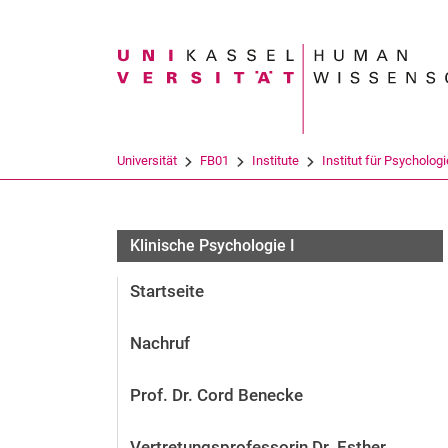
Suchbegriff
Universität
FB01
Institute
Institut für Psychologi
Klinische Psychologie I
Startseite
Nachruf
Prof. Dr. Cord Benecke
Vertretungsprofessorin Dr. Esther