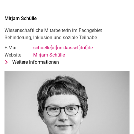
Mirjam
Schülle
Wissenschaftliche Mitarbeiterin im Fachgebiet
Behinderung, Inklusion und soziale Teilhabe
E-Mail
schuelle[at]uni-kassel[dot]de
Website
Mirjam Schülle
Weitere Informationen
zu Mirjam Schülle
Wissenschaftliche Mitarbeiterin im