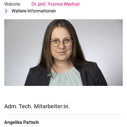
Website
Dr. phil. Yvonne Wechuli
Weitere Informationen
zu Dr. phil. Yvonne Wechuli
Wissenschaftliche Mitarbeiterin im
Adm. Tech. Mitarbeiter:in
Angelika
Partsch