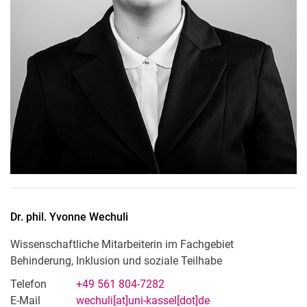
Dr. phil.
Yvonne
Wechuli
Wissenschaftliche Mitarbeiterin im Fachgebiet
Behinderung, Inklusion und soziale Teilhabe
Telefon
+49 561 804-7282
E-Mail
wechuli[at]uni-kassel[dot]de