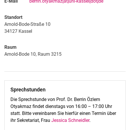
E-Mail
berrin.otyakmaz[at]uni-kassel[dot]de
Standort
Arnold-Bode-Straße 10
34127
Kassel
Raum
Arnold-Bode 10, Raum 3215
Sprechstunden
Die Sprechstunde von Prof. Dr. Berrin Özlem
Otyakmaz findet dienstags von 16:00 – 17:00 Uhr
statt. Bitte vereinbaren Sie hierfür einen Termin über
ihr Sekretariat, Frau
Jessica Schneidler
.