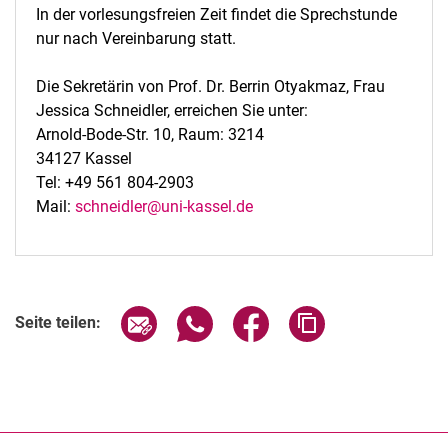
In der vorlesungsfreien Zeit findet die Sprechstunde
nur nach Vereinbarung statt.
Die Sekretärin von Prof. Dr. Berrin Otyakmaz, Frau
Jessica Schneidler, erreichen Sie unter:
Arnold-Bode-Str. 10, Raum: 3214
34127 Kassel
Tel: +49 561 804-2903
Mail:
schneidler@uni-kassel.de
Seite über E-Mail teilen
Seite über WhatsApp teilen (exter
Seite über Facebook teile
Adresse der Seite
Seite teilen: