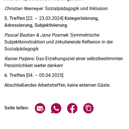
Christian Niemeyer
: Sozialpädagogik und Inklusion
5. Treffen
[22. – 23.03.2024]
Kategorisierung,
Adressierung, Subjektivierung
Pascal Bastian & Jana Posmek:
Symmetrische
Subjektkonstruktion und zirkulierende Reflexion in der
Sozialpädagogik
Rainer Patjens:
Das Erziehungsziel einer selbstbestimmten
Persönlichkeit weiter denken!
6. Treffen
[04. – 05.04.2025]
Abschließendes Arbeitstreffen, keine externen Gäste.
Seite über E-Mail teilen
Seite über WhatsApp teilen (exter
Seite über Facebook teile
Adresse der Seite
Seite teilen: