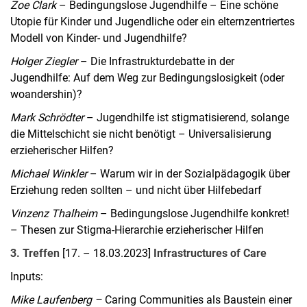
Zoe Clark
– Bedingungslose Jugendhilfe – Eine schöne
Utopie für Kinder und Jugendliche oder ein elternzentriertes
Modell von Kinder- und Jugendhilfe?
Holger Ziegler
– Die Infrastrukturdebatte in der
Jugendhilfe: Auf dem Weg zur Bedingungslosigkeit (oder
woandershin)?
Mark Schrödter
– Jugendhilfe ist stigmatisierend, solange
die Mittelschicht sie nicht benötigt – Universalisierung
erzieherischer Hilfen?
Michael Winkler
– Warum wir in der Sozialpädagogik über
Erziehung reden sollten – und nicht über Hilfebedarf
Vinzenz Thalheim
– Bedingungslose Jugendhilfe konkret!
– Thesen zur Stigma-Hierarchie erzieherischer Hilfen
3. Treffen
[17. – 18.03.2023]
Infrastructures of Care
Inputs:
Mike Laufenberg –
Caring Communities als Baustein einer