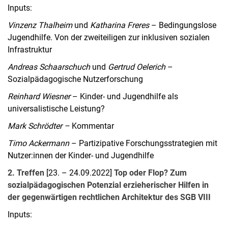
Inputs:
Vinzenz Thalheim
und
Katharina Freres
– Bedingungslose
Jugendhilfe. Von der zweiteiligen zur inklusiven sozialen
Infrastruktur
Andreas Schaarschuch
und
Gertrud Oelerich
–
Sozialpädagogische Nutzerforschung
Reinhard Wiesner
– Kinder- und Jugendhilfe als
universalistische Leistung?
Mark Schrödter –
Kommentar
Timo Ackermann
– Partizipative Forschungsstrategien mit
Nutzer:innen der Kinder- und Jugendhilfe
2. Treffen
[23. – 24.09.2022]
Top oder Flop? Zum
sozialpädagogischen Potenzial erzieherischer Hilfen in
der gegenwärtigen rechtlichen Architektur des SGB VIII
Inputs: