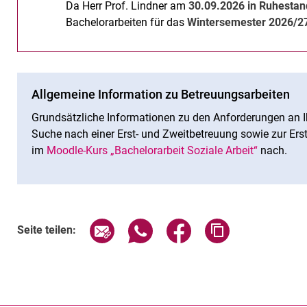
Da Herr Prof. Lindner am
30.09.2026 in Ruhesta
Bachelorarbeiten für das
Wintersemester 2026/2
Allgemeine Information zu Betreuungsarbeiten
Grundsätzliche Informationen zu den Anforderungen an I
Suche nach einer Erst- und Zweitbetreuung sowie zur Erst
im
Moodle-Kurs „Bachelorarbeit Soziale Arbeit“
nach.
Seite über E-Mail teilen
Seite über WhatsApp teilen (exte
Seite über Facebook teil
Adresse der Sei
Seite teilen: