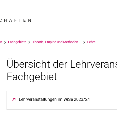
Springe direkt zu: Inhalt
Springe direkt zu: Suche
Springe direkt zu: Hauptnav
Suchmas
en
Fachgebiete
Theorie, Empirie und Methoden ...
Lehre
Über­sicht der Lehr­ver­an­
Fach­ge­biet
Lehrveranstaltungen im WiSe 2023/24
(öffnet neues 