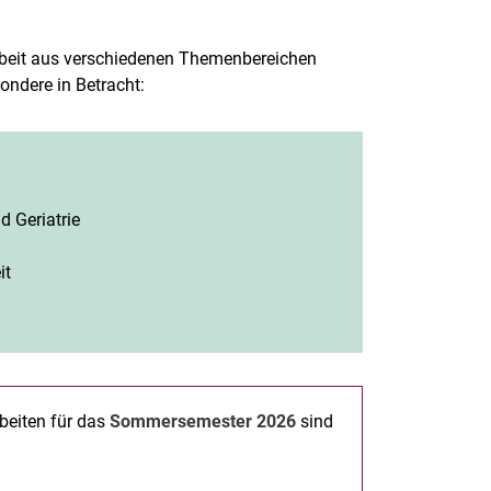
rbeit aus verschiedenen Themenbereichen
ndere in Betracht:
d Geriatrie
it
beiten für das
Sommersemester 2026
sind