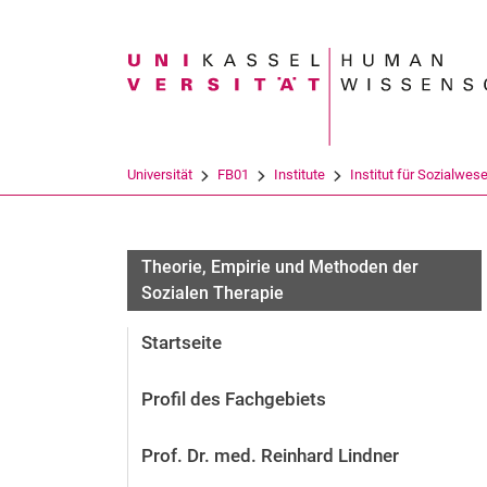
Suchbegriff
Universität
FB01
Institute
Institut für Sozialwes
Theorie, Empirie und Methoden der
Sozialen Therapie
Startseite
Profil des Fachgebiets
Prof. Dr. med. Reinhard Lindner