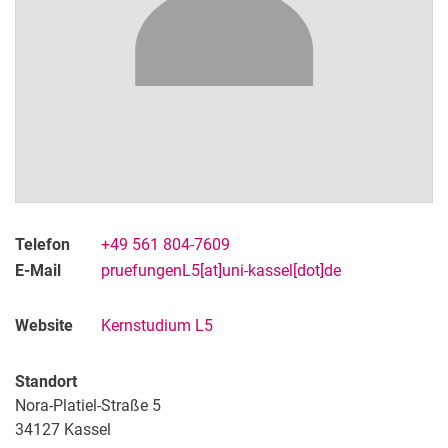
Informationsmanagement
Telefon
+49 561 804-7609
E-Mail
pruefungenL5[at]uni-kassel[dot]de
Website
Kernstudium L5
Standort
Nora-Platiel-Straße 5
34127 Kassel