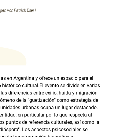
nas en Argentina y ofrece un espacio para el
histórico-cultural.El evento se divide en varias
las diferencias entre exilio, huida y migración
nómeno de la "guetización" como estrategia de
omunidades urbanas ocupa un lugar destacado.
entidad, en particular por lo que respecta al
os puntos de referencia culturales, así como la
diáspora". Los aspectos psicosociales se
sos de transformación biográfica y