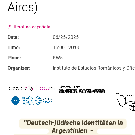
Aires)
@Literatura española
Date:
06/25/2025
Time:
16:00 - 20:00
Place:
KW5
Organizer:
Instituto de Estudios Románicos y Ofi