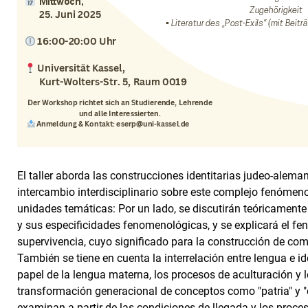
El taller aborda las construcciones identitarias judeo-alema
intercambio interdisciplinario sobre este complejo fenómeno 
unidades temáticas: Por un lado, se discutirán teóricamente 
y sus especificidades fenomenológicas, y se explicará el fe
supervivencia, cuyo significado para la construcción de c
También se tiene en cuenta la interrelación entre lengua e id
papel de la lengua materna, los procesos de aculturación y l
transformación generacional de conceptos como "patria" y "
examinan a partir de las condiciones de llegada y los proce