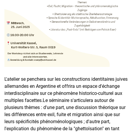
L'atelier se penchera sur les constructions identitaires juives
allemandes en Argentine et offrira un espace d'échange
interdisciplinaire sur ce phénomène historico-culturel aux
multiples facettes.Le séminaire s'articulera autour de
plusieurs thèmes : d'une part, une discussion théorique sur
les différences entre exil, fuite et migration ainsi que sur
leurs spécificités phénoménologiques ; d'autre part,
l'explication du phénomène de la "ghettoïsation" en tant