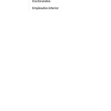
Doctorandos
Empleados:interior