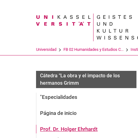
Search term
Universidad
FB 02 Humanidades y Estudios C...
Inst
Cátedra "La obra y el impacto de los
hermanos Grimm
"Especialidades
Página de inicio
Prof. Dr. Holger Ehrhardt