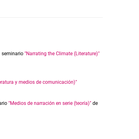
l seminario
"Narrating the Climate (Literature)"
iteratura y medios de comunicación)"
ario
"Medios de narración en serie (teoría)"
de