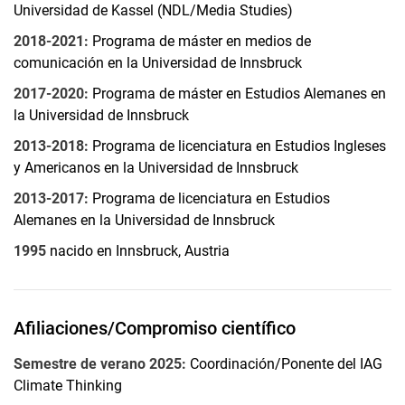
Universidad de Kassel (NDL/Media Studies)
2018-2021:
Programa de máster en medios de
Vita
comunicación en la Universidad de Innsbruck
Enfoque de la investigación
2017-2020:
Programa de máster en Estudios Alemanes en
Publicaciones
la Universidad de Innsbruck
Enseñanza
2013-2018:
Programa de licenciatura en Estudios Ingleses
y Americanos en la Universidad de Innsbruck
2013-2017:
Programa de licenciatura en Estudios
Alemanes en la Universidad de Innsbruck
1995
nacido en Innsbruck, Austria
Afiliaciones/Compromiso científico
Semestre de verano 2025:
Coordinación/Ponente del IAG
Climate Thinking