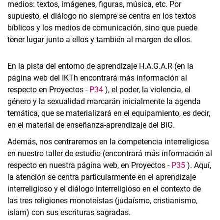
medios: textos, imágenes, figuras, música, etc. Por
supuesto, el diálogo no siempre se centra en los textos
bíblicos y los medios de comunicación, sino que puede
tener lugar junto a ellos y también al margen de ellos.
En la pista del entorno de aprendizaje H.A.G.A.R (en la
página web del IKTh encontrará más información al
respecto en Proyectos -
P34
), el poder, la violencia, el
género y la sexualidad marcarán inicialmente la agenda
temática, que se materializará en el equipamiento, es decir,
en el material de enseñanza-aprendizaje del BiG.
Además, nos centraremos en la competencia interreligiosa
en nuestro taller de estudio (encontrará más información al
respecto en nuestra página web, en Proyectos -
P35
). Aquí,
la atención se centra particularmente en el aprendizaje
interreligioso y el diálogo interreligioso en el contexto de
las tres religiones monoteístas (judaísmo, cristianismo,
islam) con sus escrituras sagradas.