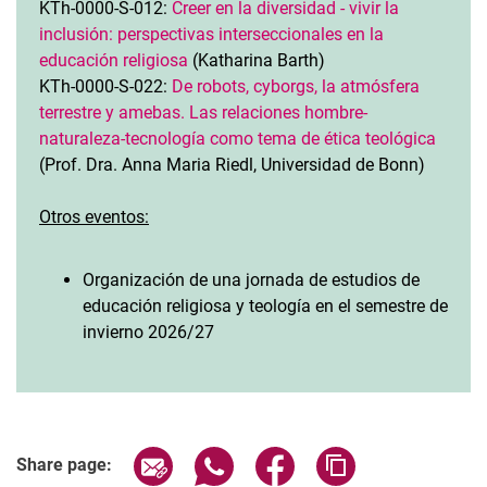
KTh-0000-S-012:
Creer en la diversidad - vivir la
inclusión: perspectivas interseccionales en la
educación religiosa
(Katharina Barth)
KTh-0000-S-022:
De robots, cyborgs, la atmósfera
terrestre y amebas. Las relaciones hombre-
naturaleza-tecnología como tema de ética teológica
(Prof. Dra. Anna Maria Riedl, Universidad de Bonn)
Otros eventos:
Organización de una jornada de estudios de
educación religiosa y teología en el semestre de
invierno 2026/27
Share page via email
Share page via WhatsApp (extern
Share page via Facebook 
Copy page addres
Share page: