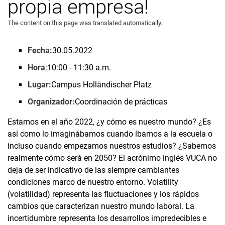
propia empresa!
Ordenados por temas
The content on this page was translated automatically.
Fecha:
30.05.2022
Hora
:10:00 - 11:30 a.m.
Lugar:
Campus Holländischer Platz
Organizador:
Coordinación de prácticas
Estamos en el año 2022, ¿y cómo es nuestro mundo? ¿Es
así como lo imaginábamos cuando íbamos a la escuela o
incluso cuando empezamos nuestros estudios? ¿Sabemos
realmente cómo será en 2050? El acrónimo inglés VUCA no
deja de ser indicativo de las siempre cambiantes
condiciones marco de nuestro entorno. Volatility
(volatilidad) representa las fluctuaciones y los rápidos
cambios que caracterizan nuestro mundo laboral. La
incertidumbre representa los desarrollos impredecibles e