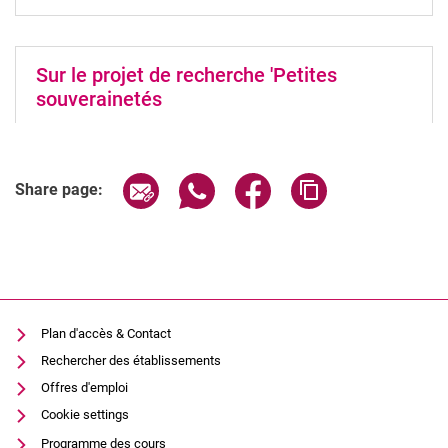
Sur le projet de recherche 'Petites
souverainetés
Share page via email
Share page via WhatsApp (extern
Share page via Facebook 
Copy page addres
Share page:
Plan d'accès & Contact
Rechercher des établissements
Offres d'emploi
Cookie settings
Programme des cours