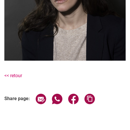
<< retour
Share page via email
Share page via WhatsApp (extern
Share page via Facebook 
Copy page addres
Share page: