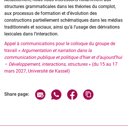
structures grammaticales dans les théories du complot,
aux processus de formation et d’évolution des
constructions partiellement schématiques dans les médias
traditionnels et sociaux, ainsi qu’à l’usage des dérivations
lexicales dans l’interaction.
Appel à communications pour le colloque du groupe de
travail
« Argumentation et narration dans la
communication publique et politique d’hier et d’aujourd’hui
– Développement, interactions, structures
» (du 15 au 17
mars 2027, Université de Kassel)
Share page via email
Share page via WhatsApp (extern
Share page via Facebook 
Copy page addres
Share page: