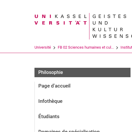
Search term
Université
FB 02 Sciences humaines et cul...
Institu
Philosophie
Page d'accueil
Infothèque
Étudiants
Domaines de spécialisation