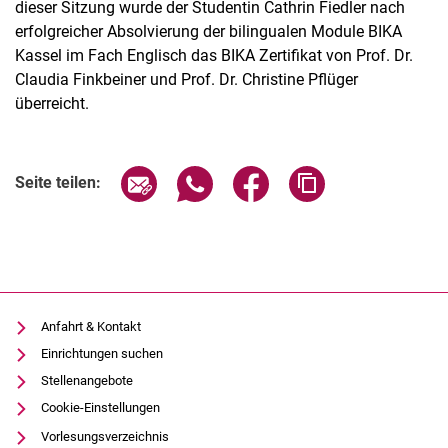
dieser Sitzung wurde der Studentin Cathrin Fiedler nach
erfolgreicher Absolvierung der bilingualen Module BIKA
Kassel im Fach Englisch das BIKA Zertifikat von Prof. Dr.
Claudia Finkbeiner und Prof. Dr. Christine Pflüger
überreicht.
Seite über E-Mail teilen
Seite über WhatsApp teilen (exter
Seite über Facebook teile
Adresse der Seite
Seite teilen:
Anfahrt & Kontakt
Einrichtungen suchen
Stellenangebote
Cookie-Einstellungen
Vorlesungsverzeichnis